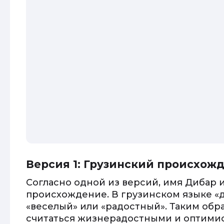
Версия 1: Грузинский происхож
Согласно одной из версий, имя Дибар 
происхождение. В грузинском языке «
«веселый» или «радостный». Таким обр
считаться жизнерадостными и оптими