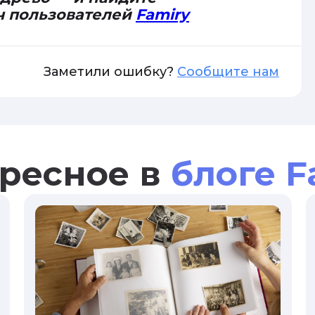
ч пользователей
Famiry
Заметили ошибку?
Сообщите нам
ресное в
блоге F