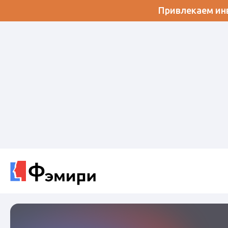
Привлекаем инв