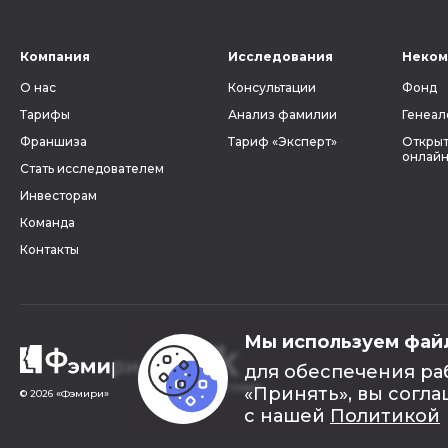
Компания
Исследования
Неком
О нас
Консультации
Фонд
Тарифы
Анализ фамилии
Генеал
Франшиза
Тариф «Эксперт»
Открыт
онлайн
Стать исследователем
Инвесторам
Команда
Контакты
Мы используем фай
для обеспечения ра
«Принять», вы согла
© 2026 «Фэмири»
с нашей
Политикой