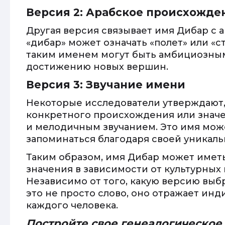
Версия 2: Арабское происхожде
Другая версия связывает имя Дибар с 
«дибар» может означать «полет» или «с
таким именем могут быть амбициозны
достижению новых вершин.
Версия 3: Звучание имени
Некоторые исследователи утверждают,
конкретного происхождения или значен
и мелодичным звучанием. Это имя мож
запоминаться благодаря своей уникаль
Таким образом, имя Дибар может имет
значения в зависимости от культурных
Независимо от того, какую версию выбр
это не просто слово, оно отражает ин
каждого человека.
Постройте свое генеалогическое