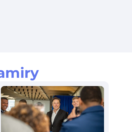
amiry