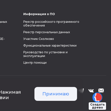
Информация о ПО
ьных
Реестр российского программного
обеспечения
Реестр персональных данных
IE-
Участник Сколково
Функциональные характеристики
Руководство по установке и
эксплуатации
Центр помощи
 Нажимая
Принимаю
твии
Создать
древо