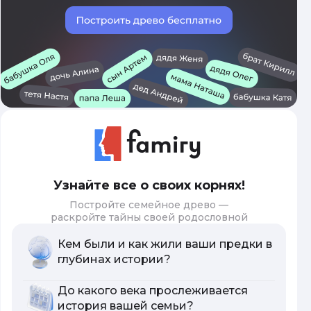
Узнайте все о своих корнях!
Постройте семейное древо —
раскройте тайны своей родословной
Кем были и как жили ваши предки в
глубинах истории?
До какого века прослеживается
история вашей семьи?