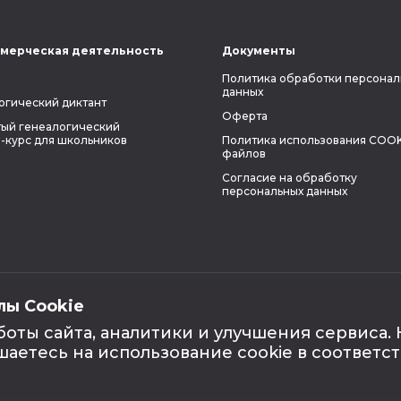
мерческая деятельность
Документы
Политика обработки персонал
данных
огический диктант
Оферта
ый генеалогический
-курс для школьников
Политика использования COOK
файлов
Согласие на обработку
персональных данных
лы Cookie
боты сайта, аналитики и улучшения сервиса.
шаетесь на использование cookie в соответс