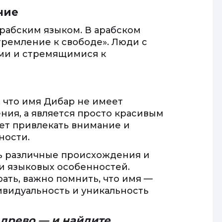
ние
арабским языком. В арабском
тремление к свободе». Люди с
ми и стремящимися к
 что имя Дибар не имеет
ия, а является просто красивым
ет привлекать внимание и
ности.
ь различные происхождения и
 и языковых особенностей.
ать, важно помнить, что имя —
дивидуальность и уникальность
 древо — и найдите