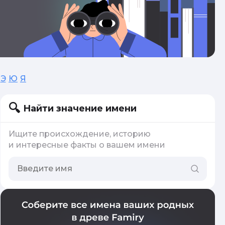
Э
Ю
Я
Найти значение имени
Ищите происхождение, историю
и интересные факты о вашем имени