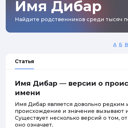
Имя Дибар
Найдите родственников среди тысяч п
А
Б
В
Статья
Имя Дибар — версии о прои
имени
Имя Дибар является довольно редким 
происхождение и значение вызывают и
Существует несколько версий о том, от
оно означает.