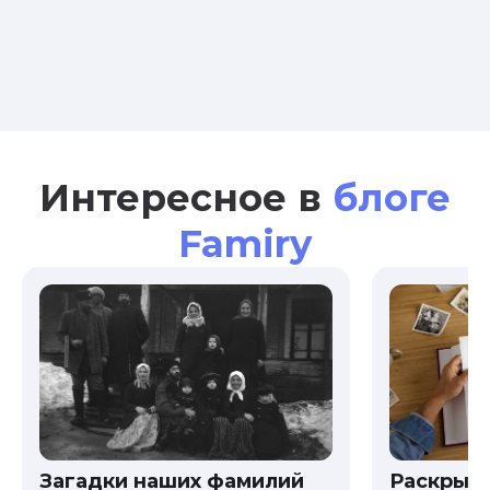
Интересное в
блоге
Famiry
Загадки наших фамилий
Раскрыв