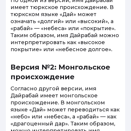
По одной из версий, имя Дайрабай
имеет тюркское происхождение. В
тюркском языке «Дай» может
означать «долгий» или «высокий», а
«рабай» — «небеса» или «покрытие».
Таким образом, имя Дайрабай можно
интерпретировать как «высокое
покрытие» или «небесное долгое».
Версия №2: Монгольское
происхождение
Согласно другой версии, имя
Дайрабай имеет монгольское
происхождение. В монгольском
языке «Дай» может переводиться как
«небо» или «небеса», а «рабай» — как
«драгоценный дар». Таким образом,
можно интерпретировать имя