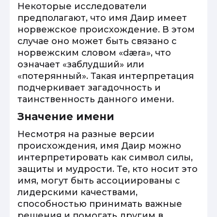
Некоторые исследователи
предполагают, что имя Даир имеет
норвежское происхождение. В этом
случае оно может быть связано с
норвежским словом «dæra», что
означает «заблудший» или
«потерянный». Такая интерпретация
подчеркивает загадочность и
таинственность данного имени.
Значение имени
Несмотря на разные версии
происхождения, имя Даир можно
интерпретировать как символ силы,
защиты и мудрости. Те, кто носит это
имя, могут быть ассоциированы с
лидерскими качествами,
способностью принимать важные
решения и помогать другим в