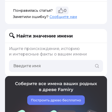
Понравилась статья?
0
Заметили ошибку?
Сообщите нам
Найти значение имени
Ищите происхождение, историю
и интересные факты о вашем имени