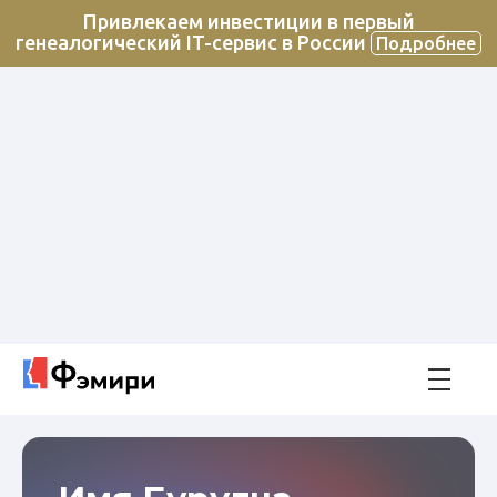
Привлекаем инвестиции в первый
генеалогический IT-сервис в России
Подробнее