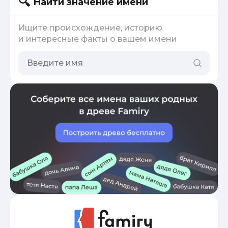
Найти значение имени
Ищите происхождение, историю
и интересные факты о вашем имени