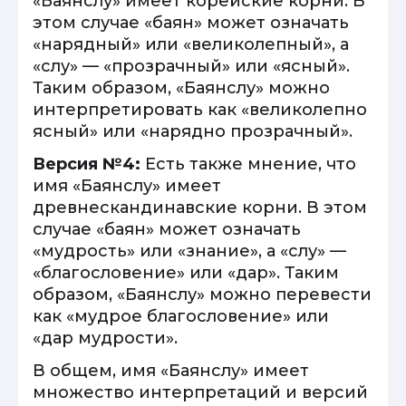
«Баянслу» имеет корейские корни. В
этом случае «баян» может означать
«нарядный» или «великолепный», а
«слу» — «прозрачный» или «ясный».
Таким образом, «Баянслу» можно
интерпретировать как «великолепно
ясный» или «нарядно прозрачный».
Версия №4:
Есть также мнение, что
имя «Баянслу» имеет
древнескандинавские корни. В этом
случае «баян» может означать
«мудрость» или «знание», а «слу» —
«благословение» или «дар». Таким
образом, «Баянслу» можно перевести
как «мудрое благословение» или
«дар мудрости».
В общем, имя «Баянслу» имеет
множество интерпретаций и версий