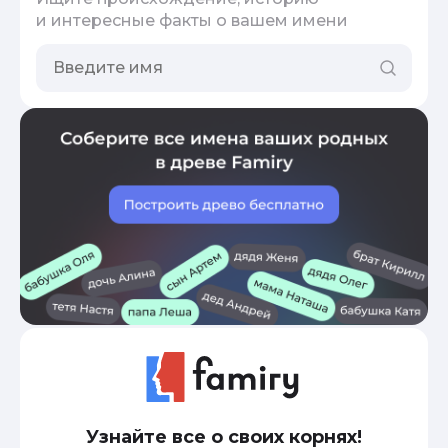
и интересные факты о вашем имени
Узнайте все о своих корнях!