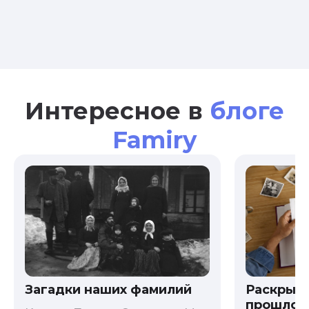
Интересное в
блоге
Famiry
Загадки наших фамилий
Раскрыв
прошлого