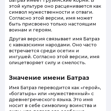
Батраз имеет грузинские корни. В
этой культуре оно расценивается как
символ мужественности и отваги.
Согласно этой версии, имя может
быть присвоено только настоящим
воинам и героям.
Другая версия связывает имя Батраз
с кавказскими народами. Оно часто
встречается среди осетин и
ингушей. Согласно этой версии, имя
олицетворяет силу и смелость.
Значение имени Батраз
Имя Батраз переводится как «герой»,
«богатырь» или «мужественный» с
древнегреческого языка. Это имя
носит в себе символику воинства и