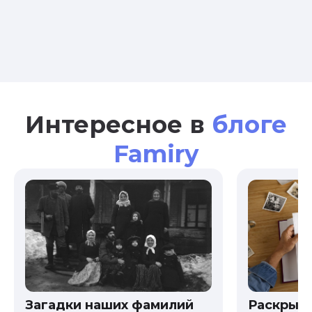
Интересное в
блоге
Famiry
Загадки наших фамилий
Раскрыв