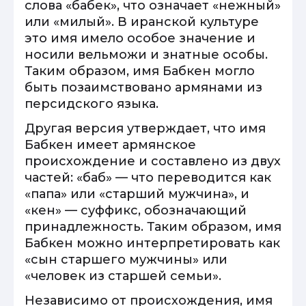
слова «бабек», что означает «нежный»
или «милый». В иранской культуре
это имя имело особое значение и
носили вельможи и знатные особы.
Таким образом, имя Бабкен могло
быть позаимствовано армянами из
персидского языка.
Другая версия утверждает, что имя
Бабкен имеет армянское
происхождение и составлено из двух
частей: «баб» — что переводится как
«папа» или «старший мужчина», и
«кен» — суффикс, обозначающий
принадлежность. Таким образом, имя
Бабкен можно интерпретировать как
«сын старшего мужчины» или
«человек из старшей семьи».
Независимо от происхождения, имя