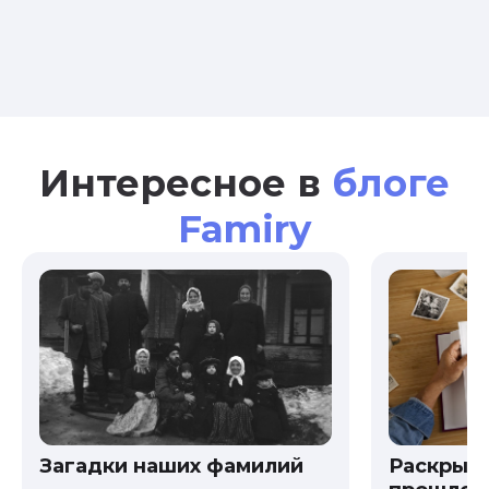
Интересное в
блоге
Famiry
Загадки наших фамилий
Раскрыв