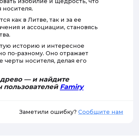
вать изобилие и щедрость, что
 носителя.
 как в Литве, так и за ее
чения и ассоциации, становясь
ва.
атую историю и интересное
но по-разному. Оно отражает
 черты носителя, делая его
 древо — и найдите
ч пользователей
Famiry
Заметили ошибку?
Сообщите нам