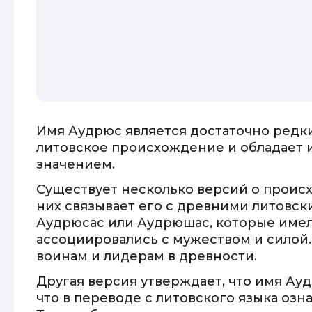
Имя Аудрюс является достаточно редк
литовское происхождение и обладает
значением.
Существует несколько версий о проис
них связывает его с древними литовск
Аудрюсас или Аудрюшас, которые имел
ассоциировались с мужеством и силой.
воинам и лидерам в древности.
Другая версия утверждает, что имя Ауд
что в переводе с литовского языка озн