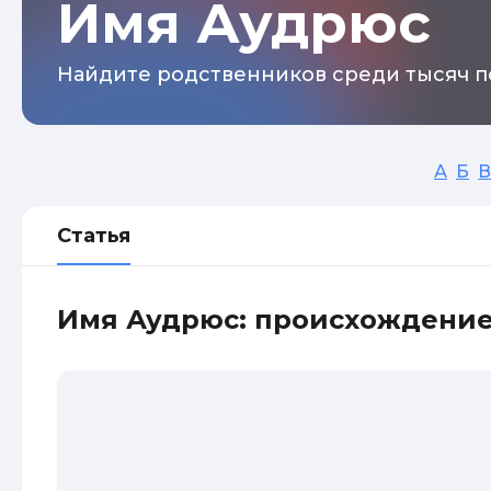
Имя Аудрюс
Найдите родственников среди тысяч п
А
Б
В
Статья
Имя Аудрюс: происхождение