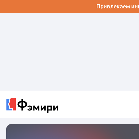
Привлекаем инв