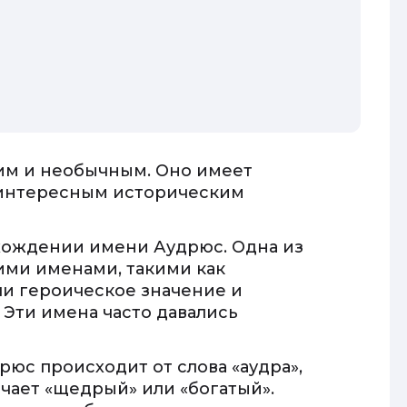
им и необычным. Оно имеет
 интересным историческим
хождении имени Аудрюс. Одна из
ими именами, такими как
и героическое значение и
 Эти имена часто давались
рюс происходит от слова «аудра»,
ачает «щедрый» или «богатый».