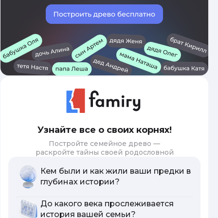
Узнайте все о своих корнях!
Постройте семейное древо —
раскройте тайны своей родословной
Кем были и как жили ваши предки в
глубинах истории?
До какого века прослеживается
история вашей семьи?