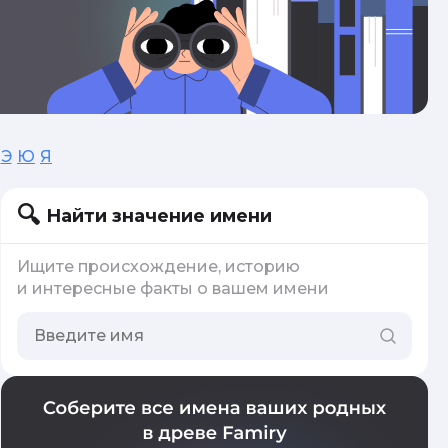
Э
Ю
Я
Найти значение имени
Ищите происхождение, историю
и интересные факты о вашем имени