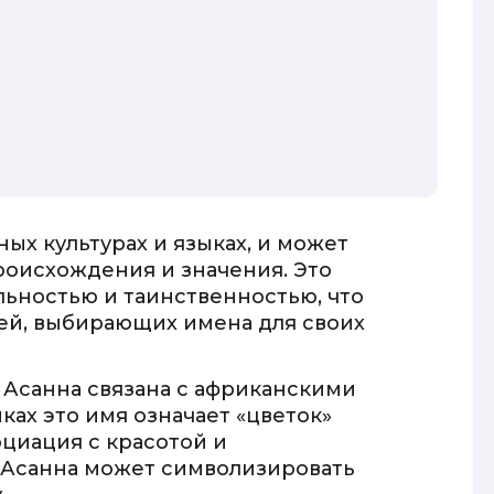
ых культурах и языках, и может
роисхождения и значения. Это
ьностью и таинственностью, что
ей, выбирающих имена для своих
Асанна связана с африканскими
ках это имя означает «цветок»
оциация с красотой и
я Асанна может символизировать