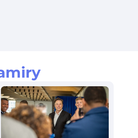
amiry