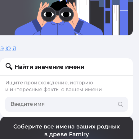
Э
Ю
Я
Найти значение имени
Ищите происхождение, историю
и интересные факты о вашем имени