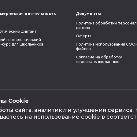
мерческая деятельность
Документы
Политика обработки персонал
данных
огический диктант
Оферта
ый генеалогический
-курс для школьников
Политика использования COOK
файлов
Согласие на обработку
персональных данных
лы Cookie
боты сайта, аналитики и улучшения сервиса.
шаетесь на использование cookie в соответс