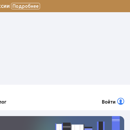
ссии
Подробнее
лог
Войти