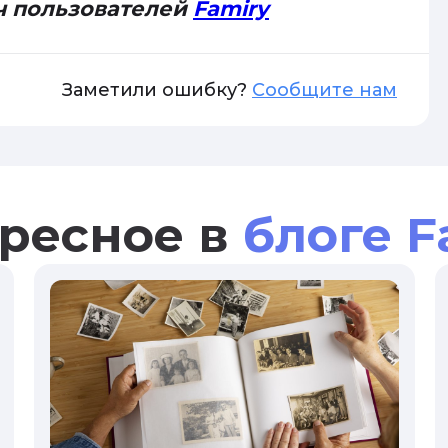
ч пользователей
Famiry
Заметили ошибку?
Сообщите нам
ресное в
блоге F