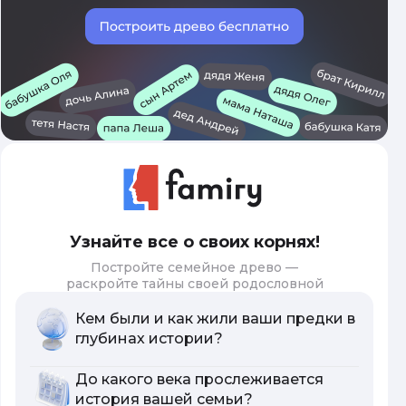
Узнайте все о своих корнях!
Постройте семейное древо —
раскройте тайны своей родословной
Кем были и как жили ваши предки в
глубинах истории?
До какого века прослеживается
история вашей семьи?