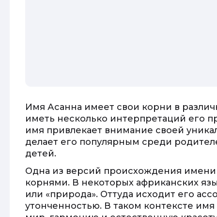
Имя Асанна имеет свои корни в различн
иметь несколько интерпретаций его п
имя привлекает внимание своей уникал
делает его популярным среди родител
детей.
Одна из версий происхождения имени 
корнями. В некоторых африканских язы
или «природа». Оттуда исходит его асс
утонченностью. В таком контексте им