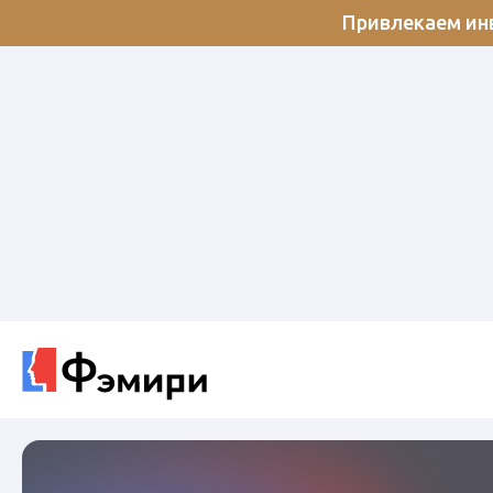
Привлекаем инв