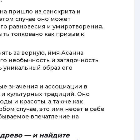
.
нна пришло из санскрита и
 этом случае оно может
го равновесия и умиротворения.
ыть толковано как призыв к
ять за верную, имя Асанна
Его необычность и загадочность
ь уникальный образ его
ые значения и ассоциации в
 и культурных традиций. Оно
ды и красоты, а также как
бом случае, это имя несет в себе
бываемое впечатление на
 древо — и найдите