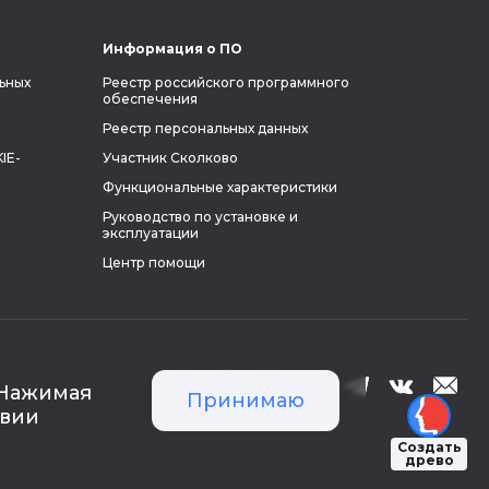
Информация о ПО
ьных
Реестр российского программного
обеспечения
Реестр персональных данных
IE-
Участник Сколково
Функциональные характеристики
Руководство по установке и
эксплуатации
Центр помощи
 Нажимая
Принимаю
твии
Создать
древо