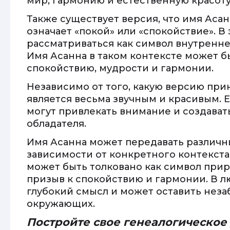
мир, гармонию и естественную красоту
Также существует версия, что имя Аса
означает «покой» или «спокойствие». В
рассматриваться как символ внутренне
Имя Асанна в таком контексте может б
спокойствию, мудрости и гармонии.
Независимо от того, какую версию прин
является весьма звучным и красивым. 
могут привлекать внимание и создават
обладателя.
Имя Асанна может передавать различн
зависимости от конкретного контекста
может быть толковано как символ приро
призыв к спокойствию и гармонии. В лю
глубокий смысл и может оставить неза
окружающих.
Постройте свое генеалогическое