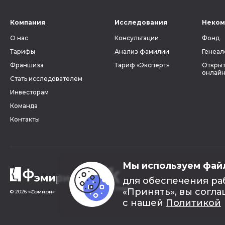
Компания
Исследования
Неком
О нас
Консультации
Фонд
Тарифы
Анализ фамилии
Генеал
Франшиза
Тариф «Эксперт»
Открыт
онлайн
Стать исследователем
Инвесторам
Команда
Контакты
Мы используем фай
для обеспечения ра
«Принять», вы согла
© 2026 «Фэмири»
с нашей
Политикой