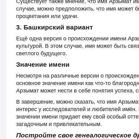
Существует также мнение, что имя Арзымат и
случае, можно предположить, что имя может б
процветания или удачи.
3. Башкирский вариант
Ещё одна версия о происхождении имени Арзы
культурой. В этом случае, имя может быть свя
светлого будущего.
Значение имени
Несмотря на различные версии о происхожде
основное значение имени как что-то благород
Арзымат может нести в себе понятия успеха, с
В завершение, можно сказать, что имя Арзым
интерес у исследователей и любителей имён.
значении имени придает ему свой особый отте
загадочным и привлекательным.
Постройте свое генеалогическое д