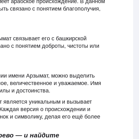
меет арабское происхождение. В данном
ыть связано с понятием благополучия,
мат связывает его с башкирской
зано с понятием доброты, чистоты или
нии имени Арзымат, можно выделить
ное, величественное и уважаемое. Имя
илы и достоинства.
ат является уникальным и вызывает
 Каждая версия о происхождении и
нок и символику, делая его ещё более
рево — и найдите