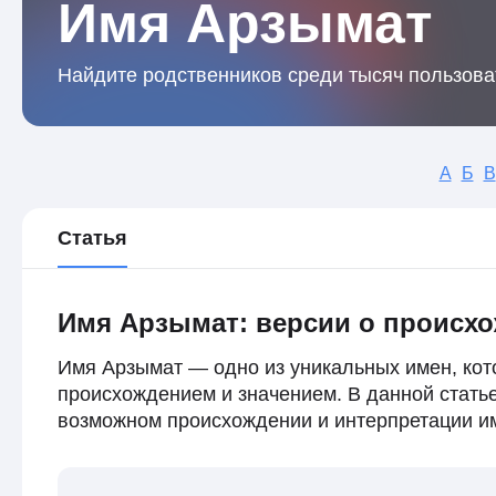
Имя Арзымат
Найдите родственников среди тысяч пользова
А
Б
В
Статья
Имя Арзымат: версии о происхо
Имя Арзымат — одно из уникальных имен, кот
происхождением и значением. В данной стать
возможном происхождении и интерпретации и