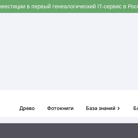
вестиции в первый генеалогический IT-сервис в Ро
Древо
Фотокниги
База знаний
Б