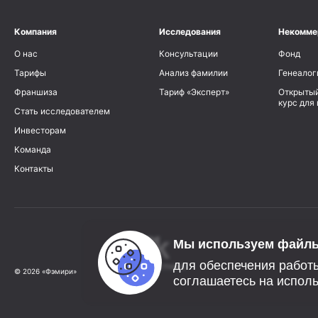
Компания
Исследования
Некомме
О нас
Консультации
Фонд
Тарифы
Анализ фамилии
Генеалог
Франшиза
Тариф «Эксперт»
Открытый
курс для
Стать исследователем
Инвесторам
Команда
Контакты
Мы используем файлы
для обеспечения работы
© 2026 «Фэмири»
соглашаетесь на исполь