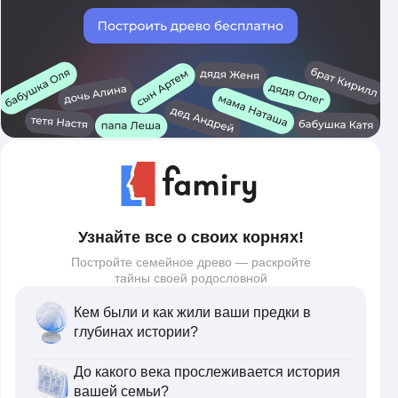
Узнайте все о своих корнях!
Постройте семейное древо — раскройте
тайны своей родословной
Кем были и как жили ваши предки в
глубинах истории?
До какого века прослеживается история
вашей семьи?