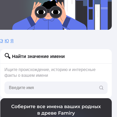
Э
Ю
Я
Найти значение имени
Ищите происхождение, историю и интересные
факты о вашем имени