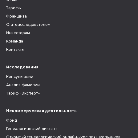
Тарифы
Франшиза
Стать исследователем
Инвесторам
Команда
Контакты
Исследования
Консультации
Анализ фамилии
Тариф «Эксперт»
Некоммерческая деятельность
Фонд
Генеалогический диктант
Открытый генеалогический онлайн-курс для школьников