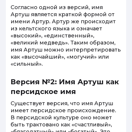
Согласно одной из версий, имя
Артуш является краткой формой от
имени Артур. Артур же происходит
из кельтского языка и означает
«высокий», «единственный»,
«великий медведь». Таким образом,
имя Артуш можно интерпретировать
как «высочайший», «могучий» или
«сильный».
Версия №2: Имя Артуш как
персидское имя
Существует версия, что имя Артуш
имеет персидское происхождение.
В персидской культуре оно может
быть трактовано как «счастливый»,
«благодатный» или «богатый». Это