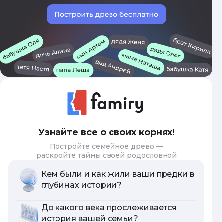
Узнайте все о своих корнях!
Постройте семейное древо —
раскройте тайны своей родословной
Кем были и как жили ваши предки в
глубинах истории?
До какого века прослеживается
история вашей семьи?