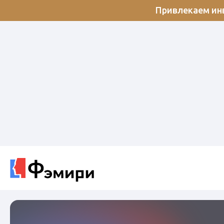
Привлекаем инв