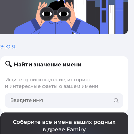
Э
Ю
Я
Найти значение имени
Ищите происхождение, историю
и интересные факты о вашем имени