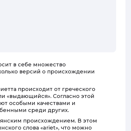
осит в себе множество
колько версий о происхождении
риетта происходит от греческого
 или «выдающийся». Согласно этой
ают особыми качествами и
обенными среди других.
льянским происхождением. В этом
нского слова «ariet», что можно