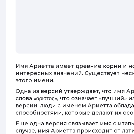
Имя Ариетта имеет древние корни и н
интересных значений. Существует нес
этого имени.
Одна из версий утверждает, что имя А
слова «αριστος», что означает «лучший»
версии, люди с именем Ариетта облад
способностями, которые делают их ос
Еще одна версия связывает имя с ита
случае, имя Ариетта происходит от лати