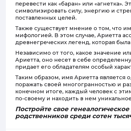
перевести как «баран» или «агнетка». 
символизировать силу, энергию и стр
поставленных целей.
Также существует мнение о том, что им
мифологией. В этом случае, Ариетта а
древнегреческих легенд, которая была
Независимо от того, какое значение и
Ариетта, оно несет в себе определенну
придает его обладателям особый харак
Таким образом, имя Ариетта является о
поражать своей многогранностью и ра
конечном итоге, каждый человек с эти
по-своему и находить в нем уникальное
Постройте свое генеалогическое
родственников среди сотен тыся