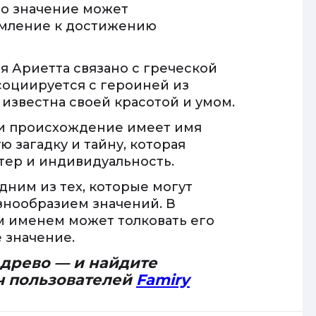
Это значение может
емление к достижению
я Ариетта связано с греческой
ссоциируется с героиней из
 известна своей красотой и умом.
ли происхождение имеет имя
ю загадку и тайну, которая
тер и индивидуальность.
дним из тех, которые могут
знообразием значений. В
м именем может толковать его
 значение.
 древо — и найдите
ч пользователей
Famiry