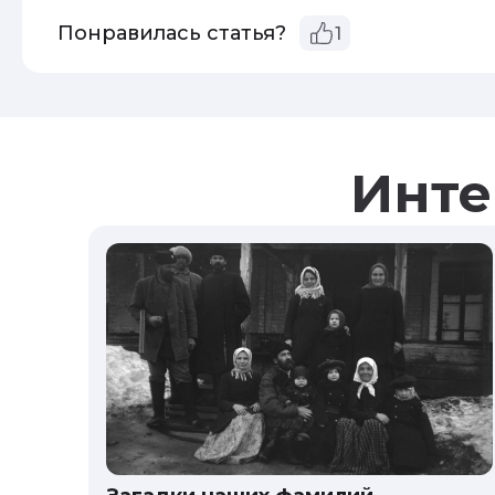
Понравилась статья?
1
Инте