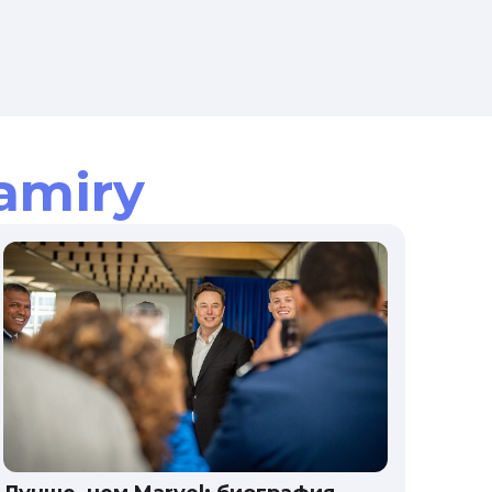
amiry