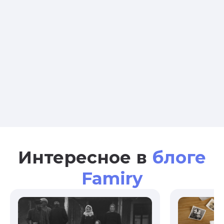
Интересное в
блоге
Famiry