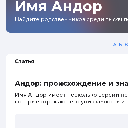
Имя Андор
Найдите родственников среди тысяч п
А
Б
В
Статья
Андор: происхождение и зн
Имя Андор имеет несколько версий пр
которые отражают его уникальность и 