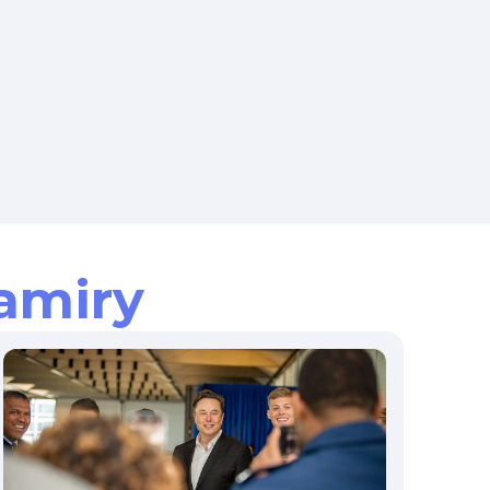
amiry