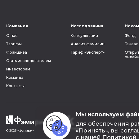
Компания
Исследования
Неком
О нас
Консультации
Фонд
Тарифы
Анализ фамилии
Генеал
Франшиза
Тариф «Эксперт»
Открыт
онлайн
Стать исследователем
Инвесторам
Команда
Контакты
Мы используем фай
для обеспечения ра
«Принять», вы согла
© 2026 «Фэмири»
с нашей
Политикой