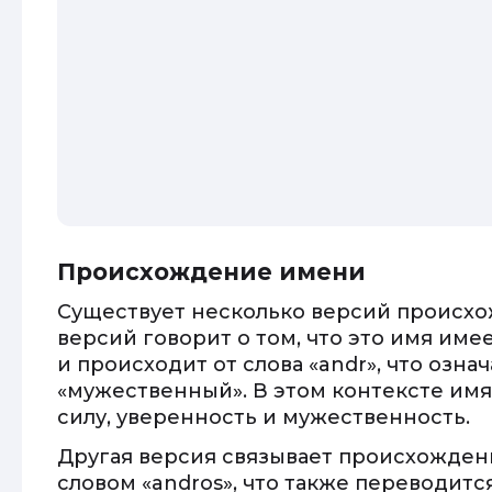
Происхождение имени
Существует несколько версий происхо
версий говорит о том, что это имя им
и происходит от слова «andr», что озна
«мужественный». В этом контексте им
силу, уверенность и мужественность.
Другая версия связывает происхожден
словом «andros», что также переводитс