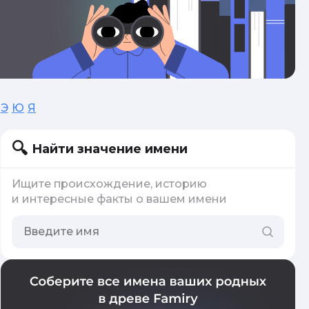
Э
Ю
Я
Найти значение имени
Ищите происхождение, историю
и интересные факты о вашем имени