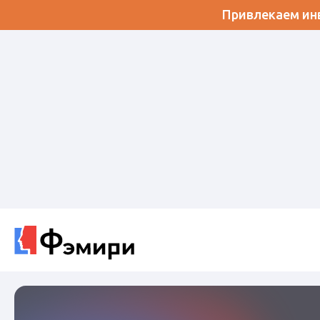
Привлекаем инв