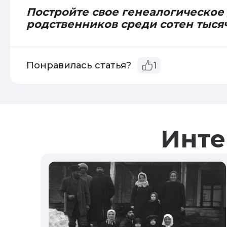
Постройте свое генеалогическое
родственников среди сотен тыся
Понравилась статья?
1
Инте