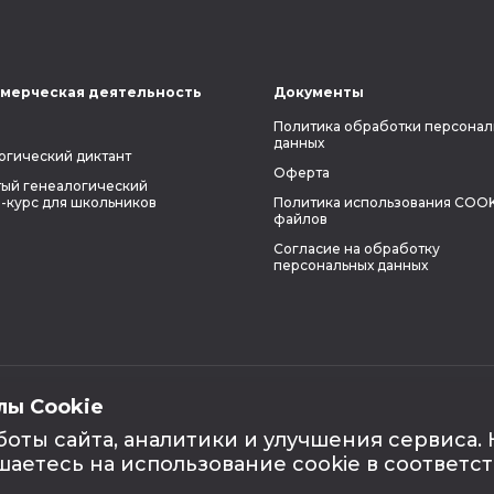
мерческая деятельность
Документы
Политика обработки персонал
данных
огический диктант
Оферта
ый генеалогический
-курс для школьников
Политика использования COOK
файлов
Согласие на обработку
персональных данных
лы Cookie
боты сайта, аналитики и улучшения сервиса.
шаетесь на использование cookie в соответс