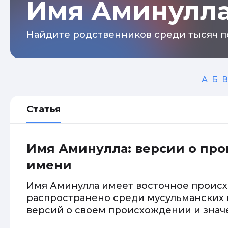
Имя Аминулл
Найдите родственников среди тысяч п
А
Б
В
Статья
Имя Аминулла: версии о пр
имени
Имя Аминулла имеет восточное проис
распространено среди мусульманских 
версий о своем происхождении и знач