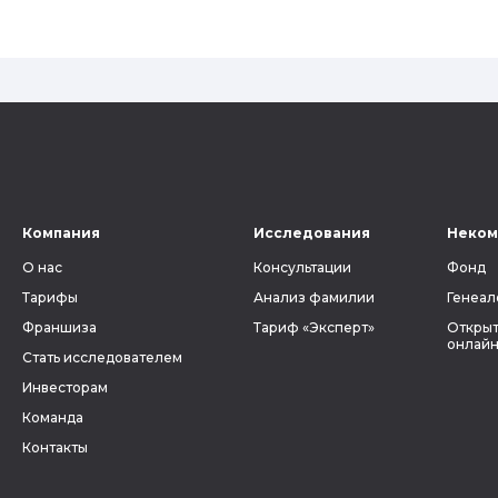
Компания
Исследования
Неком
О нас
Консультации
Фонд
Тарифы
Анализ фамилии
Генеал
Франшиза
Тариф «Эксперт»
Открыт
онлайн
Стать исследователем
Инвесторам
Команда
Контакты