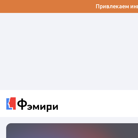
Привлекаем инв