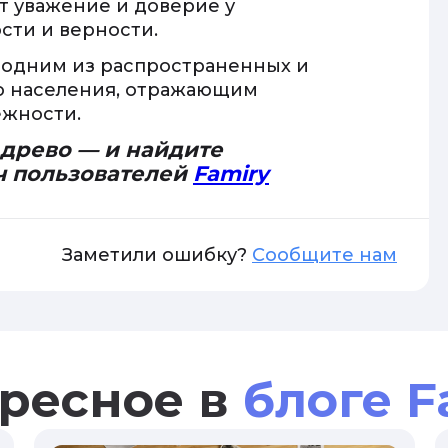
т уважение и доверие у
сти и верности.
я одним из распространенных и
о населения, отражающим
ежности.
 древо — и найдите
ч пользователей
Famiry
Заметили ошибку?
Сообщите нам
ресное в
блоге F