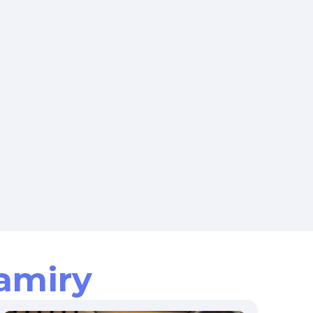
amiry