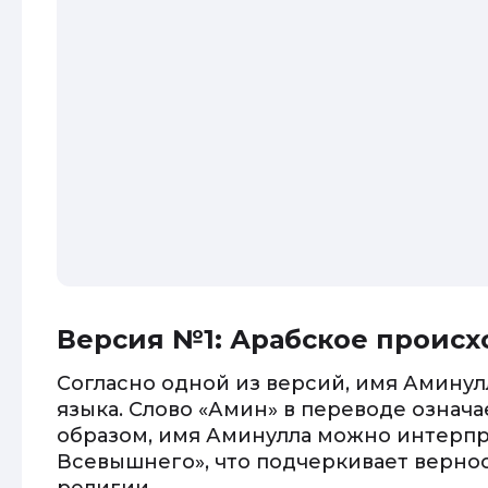
Версия №1: Арабское проис
Согласно одной из версий, имя Аминул
языка. Слово «Амин» в переводе означ
образом, имя Аминулла можно интерпр
Всевышнего», что подчеркивает вернос