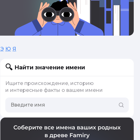
Э
Ю
Я
Найти значение имени
Ищите происхождение, историю
и интересные факты о вашем имени