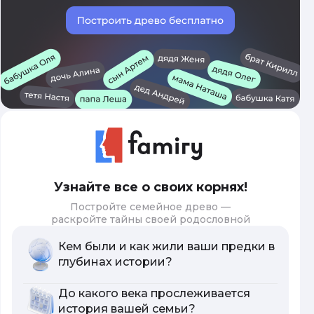
Узнайте все о своих корнях!
Постройте семейное древо —
раскройте тайны своей родословной
Кем были и как жили ваши предки в
глубинах истории?
До какого века прослеживается
история вашей семьи?