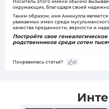
Носитель этого имени обычно вызывае
окружающих, благодаря своей надежно
Таким образом, имя Аминулла являетс
уважаемых имен среди мусульманског
качества преданности, верности и над
Постройте свое генеалогическое
родственников среди сотен тыся
Понравилась статья?
0
Инте