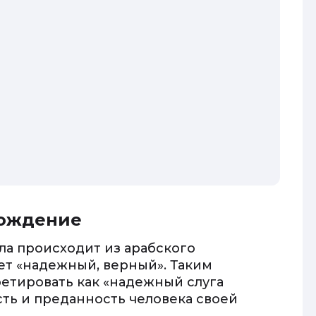
хождение
ла происходит из арабского
ает «надежный, верный». Таким
етировать как «надежный слуга
ть и преданность человека своей