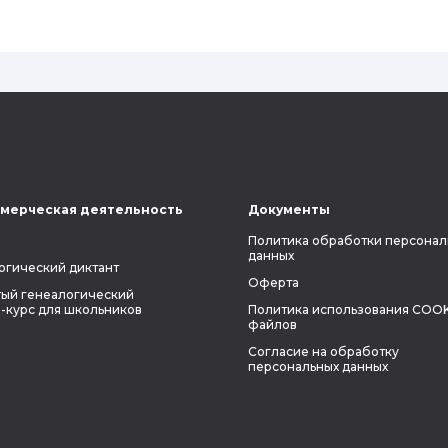
ли всецело ориентироваться на
наследственность.
мерческая деятельность
Документы
Политика обработки персонал
данных
огический диктант
Оферта
ый генеалогический
-курс для школьников
Политика использования COOK
файлов
Согласие на обработку
персональных данных