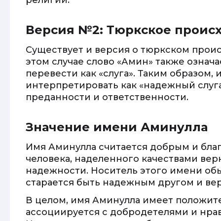
религии.
Версия №2: Тюркское проис
Существует и версия о тюркском прои
этом случае слово «Амин» также означа
перевести как «слуга». Таким образом,
интерпретировать как «надежный слуга
преданности и ответственности.
Значение имени Аминулла
Имя Аминулла считается добрым и бла
человека, наделенного качествами вер
надежности. Носитель этого имени об
старается быть надежным другом и ве
В целом, имя Аминулла имеет положит
ассоциируется с добродетелями и нр