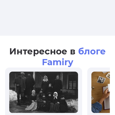
Интересное в
блоге
Famiry