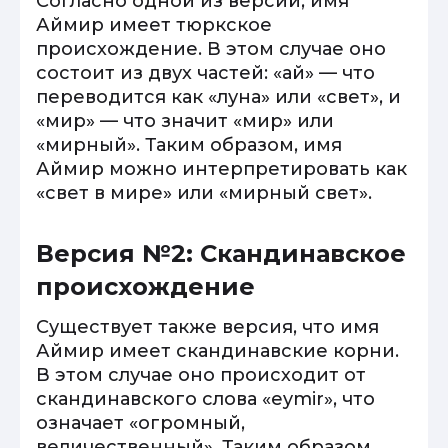
Согласно одной из версий, имя
Аймир имеет тюркское
происхождение. В этом случае оно
состоит из двух частей: «ай» — что
переводится как «луна» или «свет», и
«мир» — что значит «мир» или
«мирный». Таким образом, имя
Аймир можно интерпретировать как
«свет в мире» или «мирный свет».
Версия №2: Скандинавское
происхождение
Существует также версия, что имя
Аймир имеет скандинавские корни.
В этом случае оно происходит от
скандинавского слова «eymir», что
означает «огромный,
величественный». Таким образом,