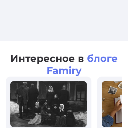
Интересное в
блоге
Famiry