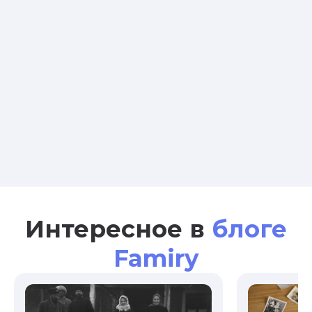
Интересное в
блоге
Famiry