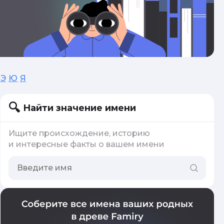
Э
Ю
Я
Найти значение имени
Ищите происхождение, историю
и интересные факты о вашем имени