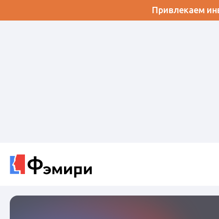
Привлекаем инв