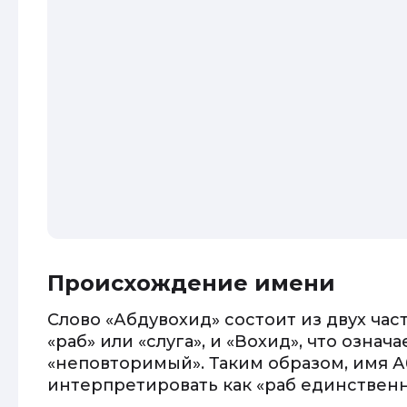
Происхождение имени
Слово «Абдувохид» состоит из двух част
«раб» или «слуга», и «Вохид», что озна
«неповторимый». Таким образом, имя 
интерпретировать как «раб единственн