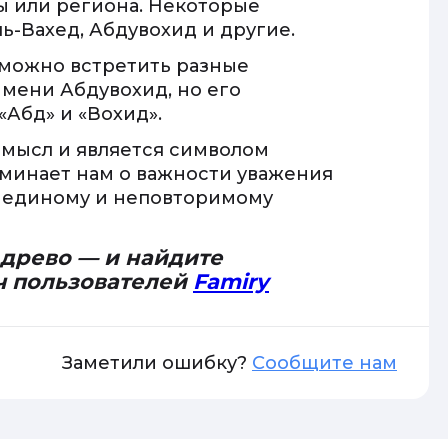
ы или региона. Некоторые
ь-Вахед, Абдувохид и другие.
 можно встретить разные
мени Абдувохид, но его
«Абд» и «Вохид».
смысл и является символом
оминает нам о важности уважения
к единому и неповторимому
 древо — и найдите
ч пользователей
Famiry
Заметили ошибку?
Сообщите нам