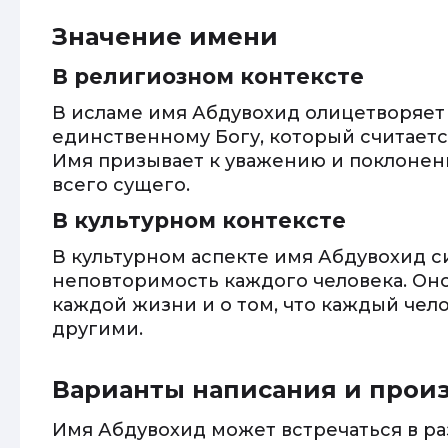
Значение имени
В религиозном контексте
В исламе имя Абдувохид олицетворяет
единственному Богу, который считаетс
Имя призывает к уважению и поклонен
всего сущего.
В культурном контексте
В культурном аспекте имя Абдувохид с
неповторимость каждого человека. Он
каждой жизни и о том, что каждый чел
другими.
Варианты написания и про
Имя Абдувохид может встречаться в ра