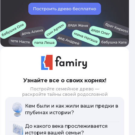
Узнайте все о своих корнях!
Постройте семейное древо —
раскройте тайны своей родословной
Кем были и как жили ваши предки в
глубинах истории?
До какого века прослеживается
история вашей семьи?