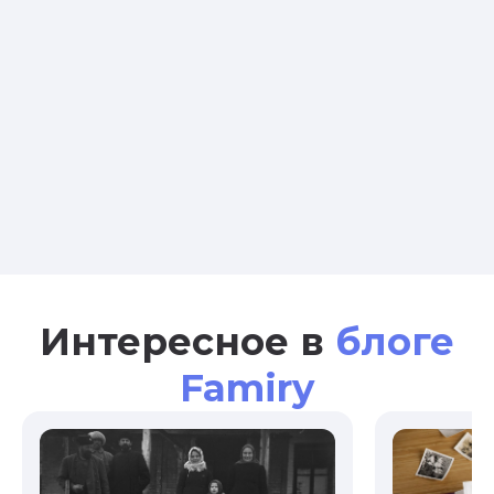
Интересное в
блоге
Famiry