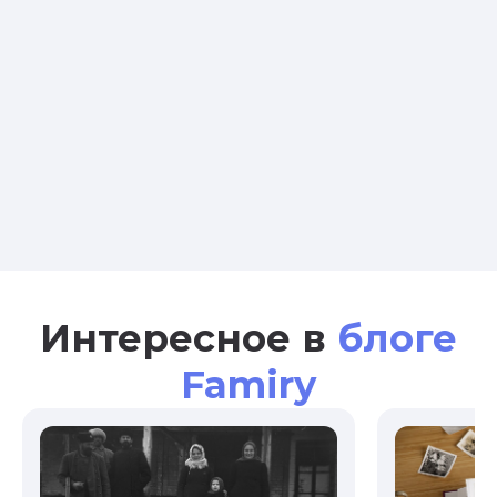
Интересное в
блоге
Famiry