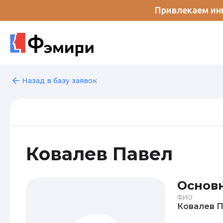
Привлекаем инв
Назад в базу заявок
Ковалев Павел
Основ
ФИО
К