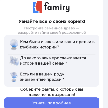
Узнайте все о своих корнях!
Постройте семейное древо —
раскройте тайны своей родословной
Кем были и как жили ваши предки в
глубинах истории?
До какого века прослеживается
история вашей семьи?
Есть ли в вашем роду
знаменитые предки?
Соберите факты, о которых вы
даже не подозревали!
Узнать подробнее