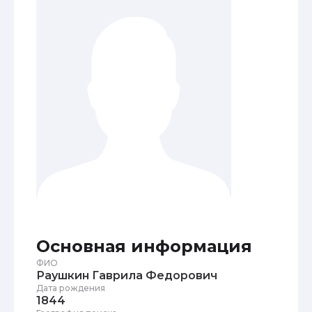
Основная информация
ФИО
Раушкин Гаврила Федорович
Дата рождения
1844