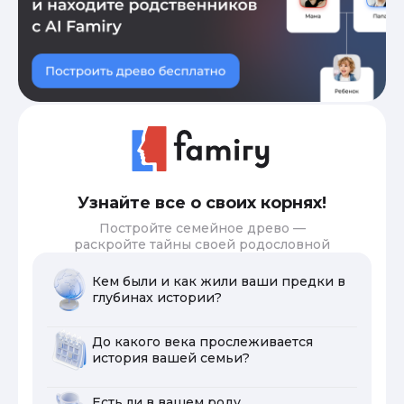
Узнайте все о своих корнях!
Постройте семейное древо —
раскройте тайны своей родословной
Кем были и как жили ваши предки в
глубинах истории?
До какого века прослеживается
история вашей семьи?
Есть ли в вашем роду