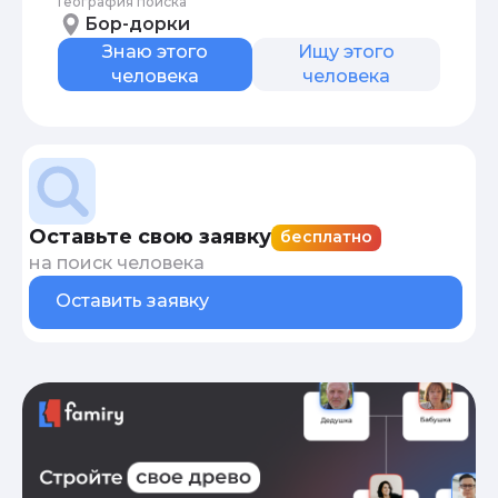
География поиска
Бор-дорки
Знаю этого
Ищу этого
человека
человека
Оставьте свою заявку
бесплатно
на поиск человека
Оставить заявку