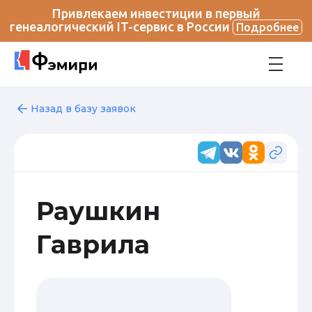
Привлекаем инвестиции в первый
генеалогический IT-сервис в России
Подробнее
Назад в базу заявок
Раушкин
Гаврила