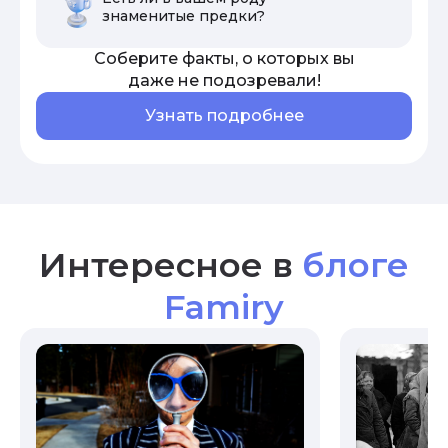
знаменитые предки?
Соберите факты, о которых вы
даже не подозревали!
Узнать подробнее
Интересное в
блоге
Famiry