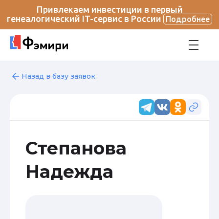
Привлекаем инвестиции в первый
генеалогический IT-сервис в России
Подробнее
Назад в базу заявок
Степанова
Надежда