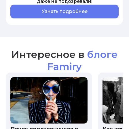
даже не подозревали!
Узнать подробнее
Интересное в
блоге
Famiry
Как иска