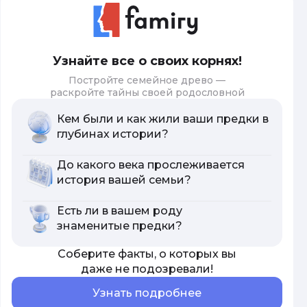
Узнайте все о своих корнях!
Постройте семейное древо —
раскройте тайны своей родословной
Кем были и как жили ваши предки в
глубинах истории?
До какого века прослеживается
история вашей семьи?
Есть ли в вашем роду
знаменитые предки?
Соберите факты, о которых вы
даже не подозревали!
Узнать подробнее