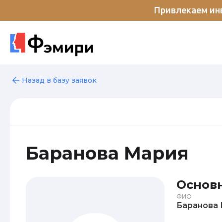
Привлекаем инв
Назад в базу заявок
Баранова Мария
Основ
ФИО