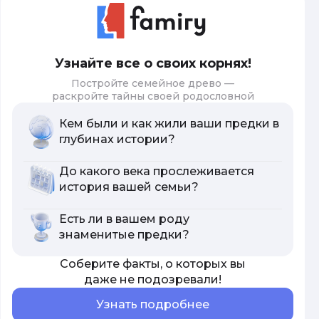
Узнайте все о своих корнях!
Постройте семейное древо —
раскройте тайны своей родословной
Кем были и как жили ваши предки в
глубинах истории?
До какого века прослеживается
история вашей семьи?
Есть ли в вашем роду
знаменитые предки?
Соберите факты, о которых вы
даже не подозревали!
Узнать подробнее