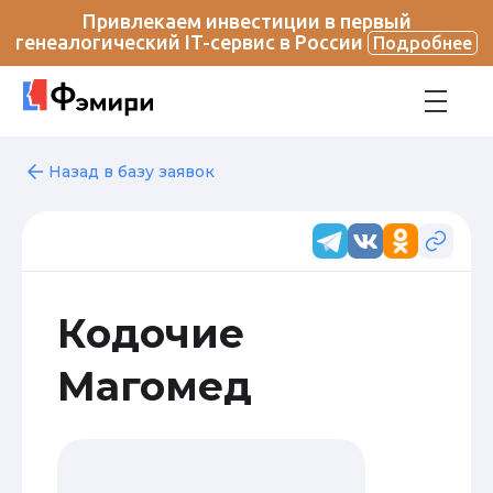
Привлекаем инвестиции в первый
генеалогический IT-сервис в России
Подробнее
Назад в базу заявок
Кодочие
Магомед