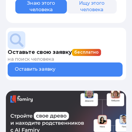
Знаю этого
Ищу этого
человека
человека
Оставьте свою заявку
бесплатно
на поиск человека
Оставить заявку