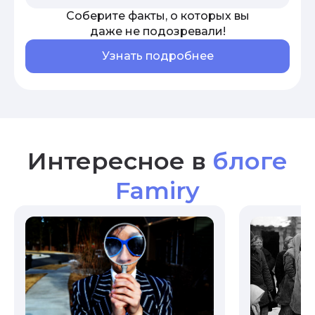
Соберите факты, о которых вы
даже не подозревали!
Узнать подробнее
Интересное в
блоге
Famiry