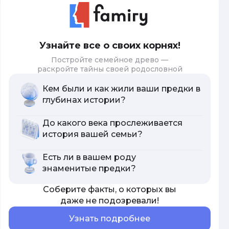
Узнайте все о своих корнях!
Постройте семейное древо —
раскройте тайны своей родословной
Кем были и как жили ваши предки в
глубинах истории?
До какого века прослеживается
история вашей семьи?
Есть ли в вашем роду
знаменитые предки?
Соберите факты, о которых вы
даже не подозревали!
Узнать подробнее