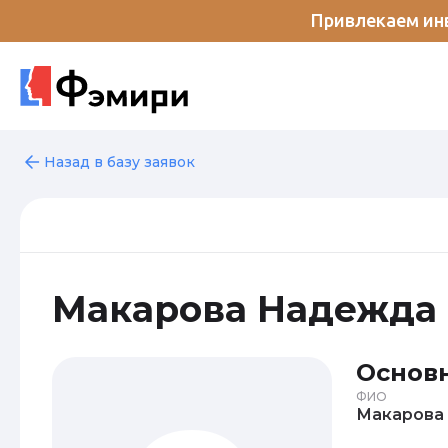
Привлекаем инв
Назад в базу заявок
Макарова Надежда
Основ
ФИО