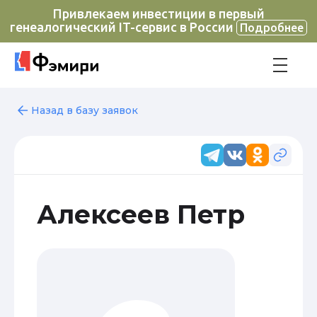
Привлекаем инвестиции в первый
генеалогический IT-сервис в России
Подробнее
Назад в базу заявок
Алексеев Петр