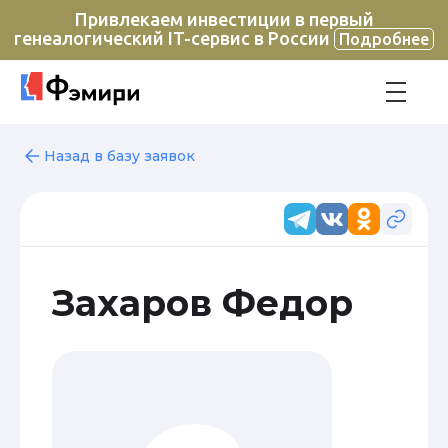
Привлекаем инвестиции в первый
генеалогический IT-сервис в России
Подробнее
Назад в базу заявок
Захаров Федор