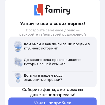
Узнайте все о своих корнях!
Постройте семейное древо —
раскройте тайны своей родословной
Кем были и как жили ваши предки в
глубинах истории?
До какого века прослеживается
история вашей семьи?
Есть ли в вашем роду
знаменитые предки?
Соберите факты, о которых вы
даже не подозревали!
Узнать подробнее