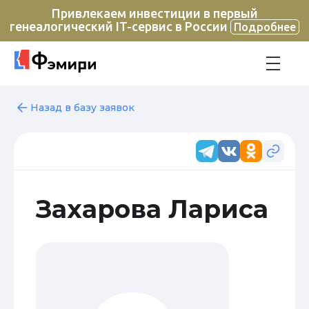
Привлекаем инвестиции в первый
генеалогический IT-сервис в России
Подробнее
Назад в базу заявок
Захарова Лариса