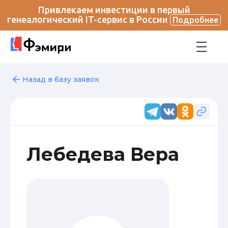
Привлекаем инвестиции в первый
генеалогический IT-сервис в России
Подробнее
Назад в базу заявок
Лебедева Вера