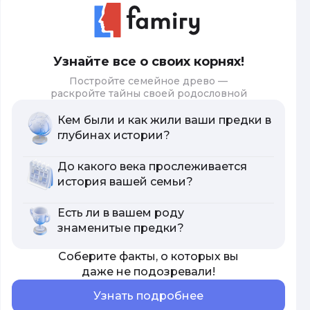
Узнайте все о своих корнях!
Постройте семейное древо —
раскройте тайны своей родословной
Кем были и как жили ваши предки в
глубинах истории?
До какого века прослеживается
история вашей семьи?
Есть ли в вашем роду
знаменитые предки?
Соберите факты, о которых вы
даже не подозревали!
Узнать подробнее