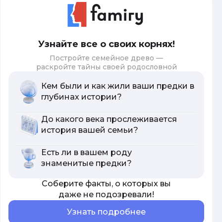
Узнайте все о своих корнях!
Постройте семейное древо —
раскройте тайны своей родословной
Кем были и как жили ваши предки в
глубинах истории?
До какого века прослеживается
история вашей семьи?
Есть ли в вашем роду
знаменитые предки?
Соберите факты, о которых вы
даже не подозревали!
Узнать подробнее