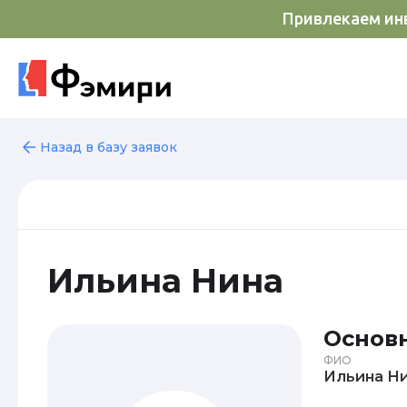
Привлекаем инв
Назад в базу заявок
Ильина Нина
Основ
ФИО
Иль