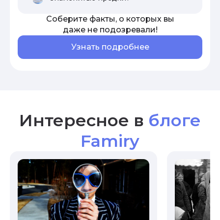
Соберите факты, о которых вы
даже не подозревали!
Узнать подробнее
Интересное в
блоге
Famiry