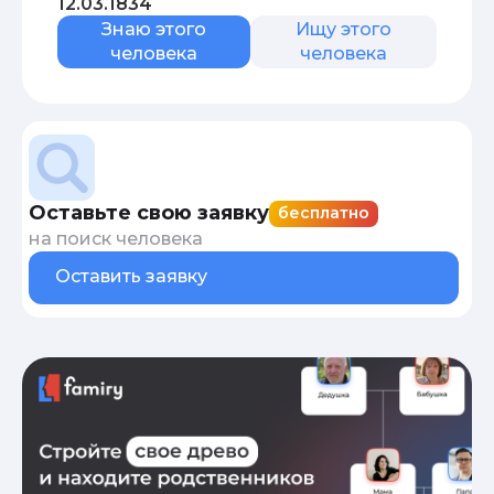
12.03.1834
Знаю этого
Ищу этого
человека
человека
Оставьте свою заявку
бесплатно
на поиск человека
Оставить заявку