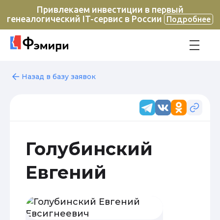
Привлекаем инвестиции в первый
генеалогический IT-сервис в России
Подробнее
Назад в базу заявок
Голубинский
Евгений