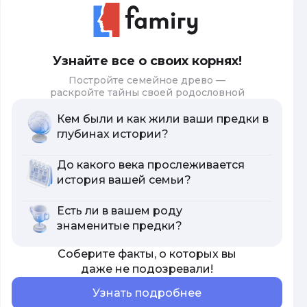
Узнайте все о своих корнях!
Постройте семейное древо —
раскройте тайны своей родословной
Кем были и как жили ваши предки в
глубинах истории?
До какого века прослеживается
история вашей семьи?
Есть ли в вашем роду
знаменитые предки?
Соберите факты, о которых вы
даже не подозревали!
Узнать подробнее