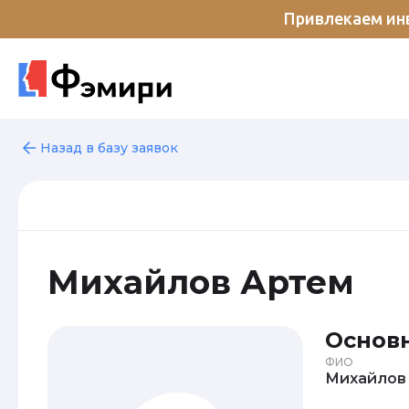
Привлекаем инв
Назад в базу заявок
Михайлов Артем
Основ
ФИО