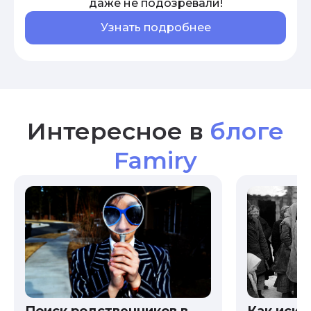
даже не подозревали!
Узнать подробнее
Интересное в
блоге
Famiry
Как иска