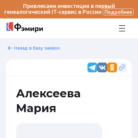
Привлекаем инвестиции в первый
генеалогический IT-сервис в России
Подробнее
Назад в базу заявок
Алексеева
Мария