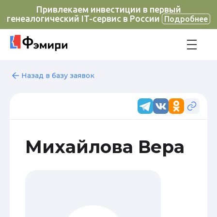
Привлекаем инвестиции в первый
генеалогический IT-сервис в России
Подробнее
Назад в базу заявок
Михайлова Вера