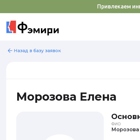
Привлекаем инв
Назад в базу заявок
Морозова Елена
Основ
ФИО