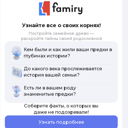
Узнайте все о своих корнях!
Постройте семейное древо —
раскройте тайны своей родословной
Кем были и как жили ваши предки в
глубинах истории?
До какого века прослеживается
история вашей семьи?
Есть ли в вашем роду
знаменитые предки?
Соберите факты, о которых вы
даже не подозревали!
Узнать подробнее