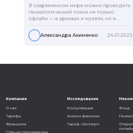
В современном мире можно проводить
генеалогический поиск не только
офлайн — в архивах и музеях, но и
воспользоваться интернетом. Сегодня
мы расскажем вам как и в каких
Александра Акименко
24.01.2023
социальных сетях можно провести
поиск родственников, на каких форумах
можно найти генеалогическую
информацию и родственников, а также
то, как грамотно построить с ними
общение.
Компания
Исследования
Неком
О нас
Консультации
Фонд
Тарифы
Анализ фамилии
Генеал
Франшиза
Тариф «Эксперт»
Открыт
онлайн
Стать исследователем