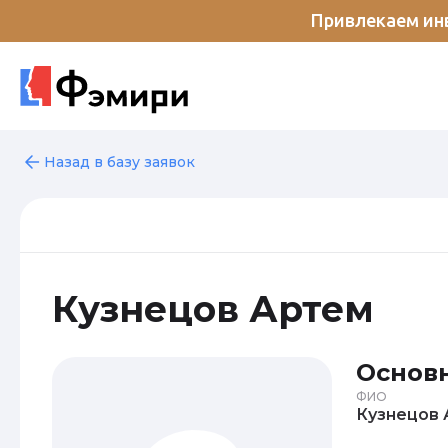
Привлекаем инв
Назад в базу заявок
Кузнецов Артем
Основ
ФИО