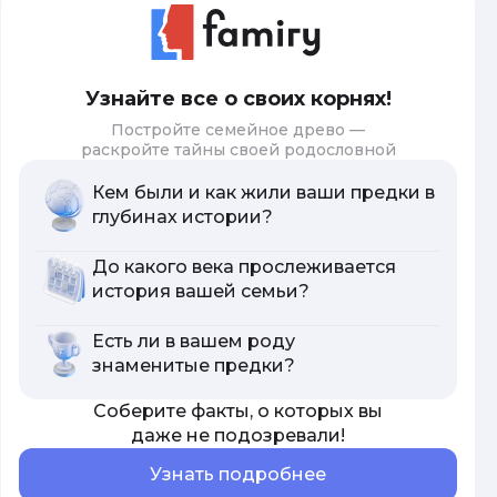
Узнайте все о своих корнях!
Постройте семейное древо —
раскройте тайны своей родословной
Кем были и как жили ваши предки в
глубинах истории?
До какого века прослеживается
история вашей семьи?
Есть ли в вашем роду
знаменитые предки?
Соберите факты, о которых вы
даже не подозревали!
Узнать подробнее