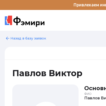
Привлекаем инв
Назад в базу заявок
Павлов Виктор
Основ
ФИО
Пав