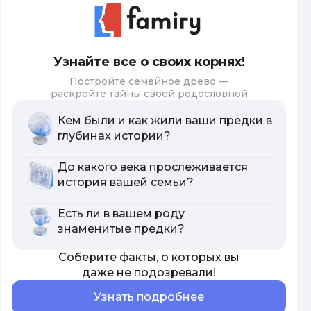
Узнайте все о своих корнях!
Постройте семейное древо —
раскройте тайны своей родословной
Кем были и как жили ваши предки в
глубинах истории?
До какого века прослеживается
история вашей семьи?
Есть ли в вашем роду
знаменитые предки?
Соберите факты, о которых вы
даже не подозревали!
Узнать подробнее