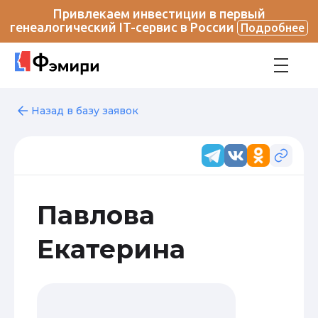
Привлекаем инвестиции в первый
генеалогический IT-сервис в России
Подробнее
Назад в базу заявок
Павлова
Екатерина