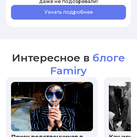
даже не подозревали!
Узнать подробнее
Интересное в
блоге
Famiry
Как иска