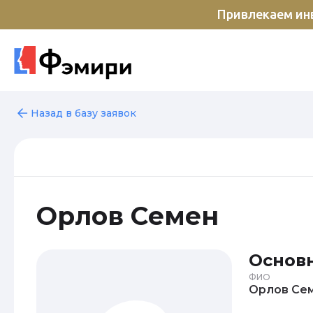
Привлекаем инв
Назад в базу заявок
Орлов Семен
Основ
ФИО
Орло