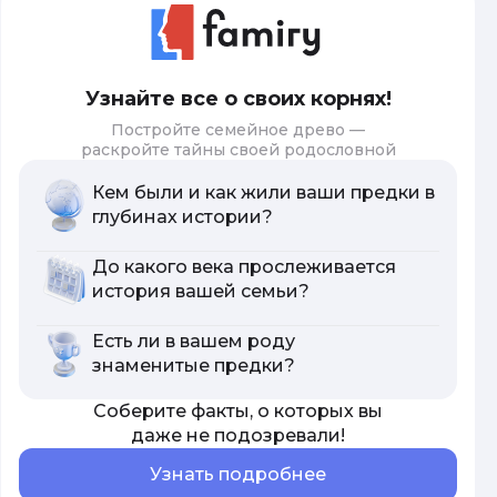
Узнайте все о своих корнях!
Постройте семейное древо —
раскройте тайны своей родословной
Кем были и как жили ваши предки в
глубинах истории?
До какого века прослеживается
история вашей семьи?
Есть ли в вашем роду
знаменитые предки?
Соберите факты, о которых вы
даже не подозревали!
Узнать подробнее