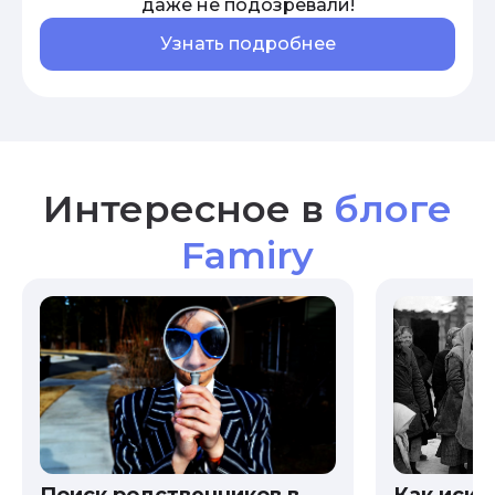
даже не подозревали!
Узнать подробнее
Интересное в
блоге
Famiry
Как иска