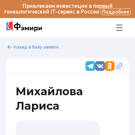
Привлекаем инвестиции в первый
генеалогический IT-сервис в России
Подробнее
Назад в базу заявок
Михайлова
Лариса