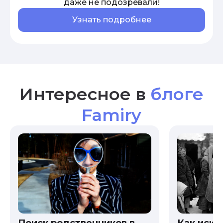
даже не подозревали!
Узнать подробнее
Интересное в
блоге
Famiry
Как иска