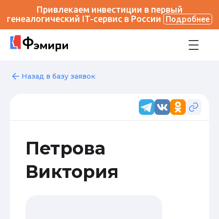
Привлекаем инвестиции в первый
генеалогический IT-сервис в России
Подробнее
Назад в базу заявок
Петрова
Виктория