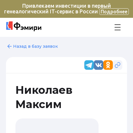
Привлекаем инвестиции в первый
генеалогический IT-сервис в России
Подробнее
Назад в базу заявок
Николаев
Максим