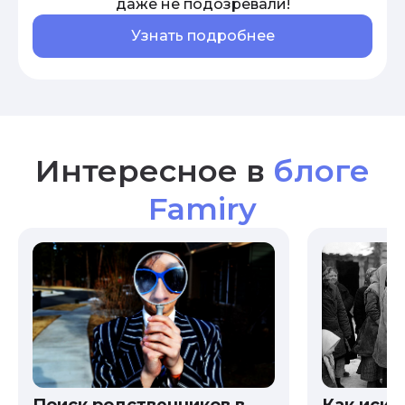
даже не подозревали!
Узнать подробнее
Интересное в
блоге
Famiry
Как иска