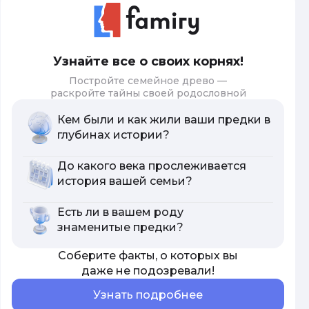
Узнайте все о своих корнях!
Постройте семейное древо —
раскройте тайны своей родословной
Кем были и как жили ваши предки в
глубинах истории?
До какого века прослеживается
история вашей семьи?
Есть ли в вашем роду
знаменитые предки?
Соберите факты, о которых вы
даже не подозревали!
Узнать подробнее