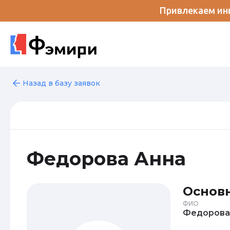
Привлекаем инв
Назад в базу заявок
Федорова Анна
Основ
ФИО