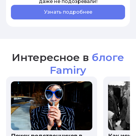
даже не подозревали!
Узнать подробнее
Интересное в
блоге
Famiry
Как иска