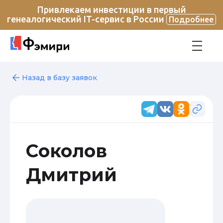
Привлекаем инвестиции в первый
генеалогический IT-сервис в России
Подробнее
Назад в базу заявок
Соколов
Дмитрий